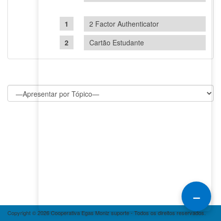
2 Factor Authenticator
Cartão Estudante
–
Copyright © 2026 Cooperativa Egas Moniz suporte - Todos os direitos reservados.