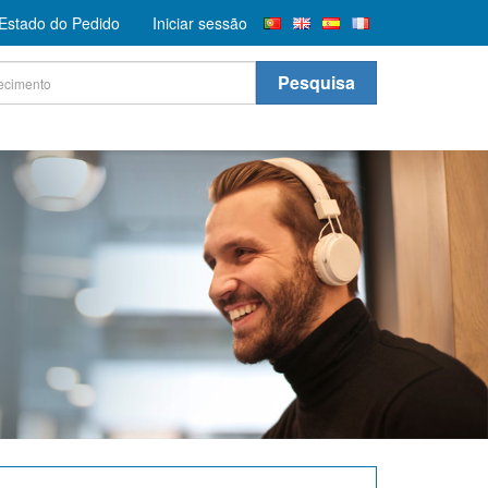
r Estado do Pedido
Iniciar sessão
Pesquisa