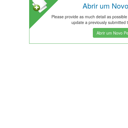
Abrir um Nov
Please provide as much detail as possible
update a previously submitted ti
Abrir um Novo P