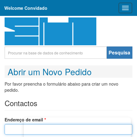
Welcome Convidado
Toggl
naviga
Pesquisa
Abrir um Novo Pedido
Por favor preencha o formulário abaixo para criar um novo
pedido.
Contactos
Endereço de email
*