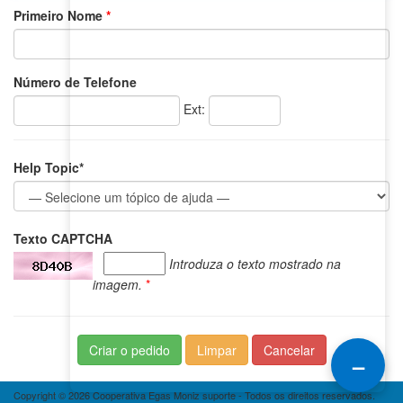
Primeiro Nome
*
Número de Telefone
Ext:
Help Topic*
Texto CAPTCHA
Introduza o texto mostrado na
imagem.
*
–
Copyright © 2026 Cooperativa Egas Moniz suporte - Todos os direitos reservados.