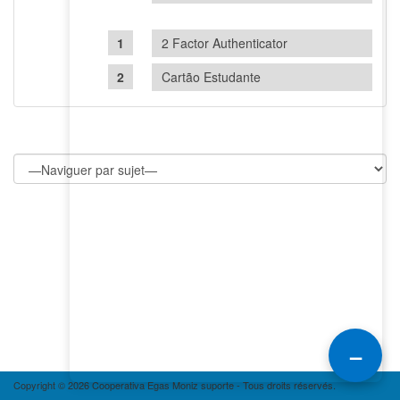
2 Factor Authenticator
Cartão Estudante
–
Copyright © 2026 Cooperativa Egas Moniz suporte - Tous droits réservés.