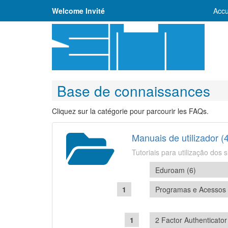
Welcome Invité
Accu
Base de connaissances
Cliquez sur la catégorie pour parcourir les FAQs.
Manuais de utilizador (
Tutoriais para utilização do
Eduroam (6)
Programas e Acessos 
2 Factor Authenticator