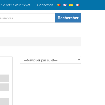
er le statut d'un ticket
Connexion
Rechercher