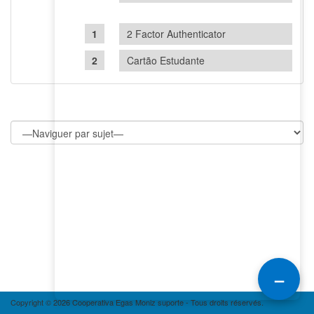
2 Factor Authenticator
Cartão Estudante
–
Copyright © 2026 Cooperativa Egas Moniz suporte - Tous droits réservés.