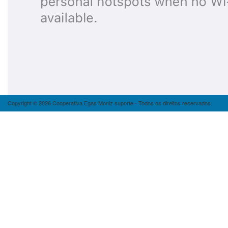
Copyright © 2026 Cooperativa Egas Moniz suporte - Todos os direitos reservados.