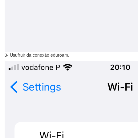
3- Usufruir da conexão eduroam.