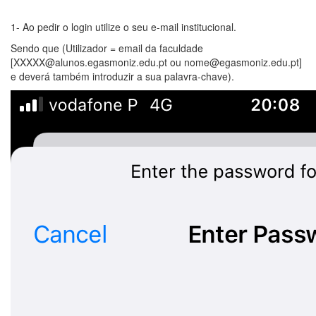
1- Ao pedir o login utilize o seu e-mail institucional.
Sendo que (Utilizador = email da faculdade
[XXXXX@alunos.egasmoniz.edu.pt ou nome@egasmoniz.edu.pt]
e deverá também introduzir a sua palavra-chave).