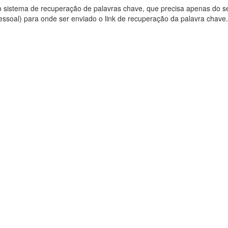
so sistema de recuperação de palavras chave, que precisa apenas do s
pessoal) para onde ser enviado o link de recuperação da palavra chave.