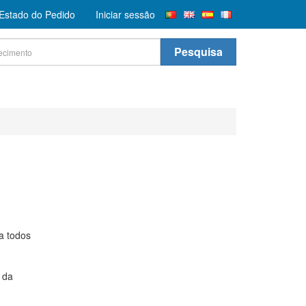
r Estado do Pedido
Iniciar sessão
Pesquisa
a todos
 da