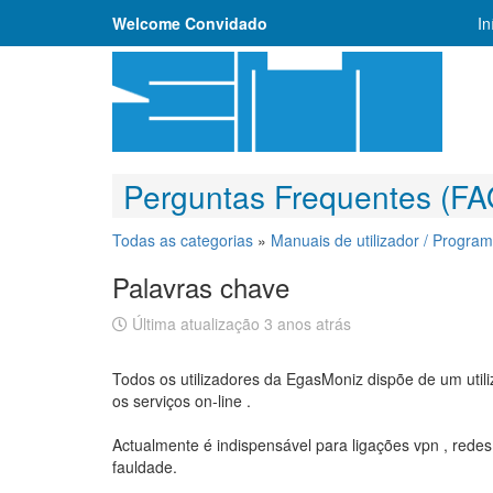
Welcome Convidado
In
Perguntas Frequentes (FA
Todas as categorias
»
Manuais de utilizador / Progra
Palavras chave
Última atualização 3 anos atrás
Todos os utilizadores da EgasMoniz dispõe de um util
os serviços on-line .
Actualmente é indispensável para ligações vpn , rede
fauldade.