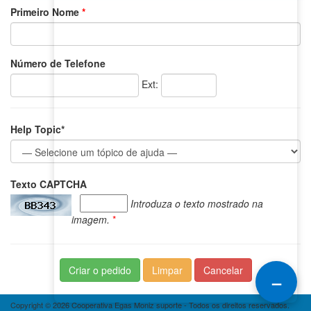
Primeiro Nome
*
Número de Telefone
Ext:
Help Topic*
Texto CAPTCHA
Introduza o texto mostrado na
imagem.
*
–
Copyright © 2026 Cooperativa Egas Moniz suporte - Todos os direitos reservados.