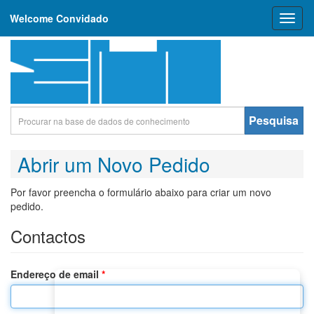
Welcome Convidado
Toggl
naviga
Pesquisa
Abrir um Novo Pedido
Por favor preencha o formulário abaixo para criar um novo
pedido.
Contactos
Endereço de email
*