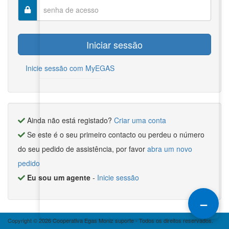
Inicie sessão com MyEGAS
Ainda não está registado?
Criar uma conta
Se este é o seu primeiro contacto ou perdeu o número
do seu pedido de assistência, por favor
abra um novo
pedido
Eu sou um agente
-
Inicie sessão
–
Copyright © 2026 Cooperativa Egas Moniz suporte - Todos os direitos reservados.