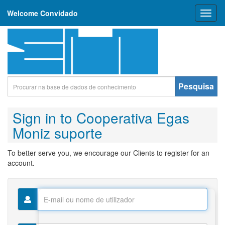
Welcome Convidado
Toggl
naviga
Pesquisa
Sign in to Cooperativa Egas
Moniz suporte
To better serve you, we encourage our Clients to register for an
account.