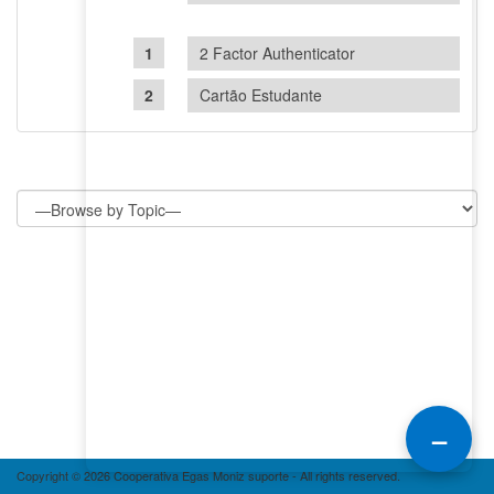
2 Factor Authenticator
Cartão Estudante
–
Copyright © 2026 Cooperativa Egas Moniz suporte - All rights reserved.